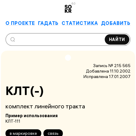
6.0
О ПРОЕКТЕ
ГАДАТЬ
СТАТИСТИКА
ДОБАВИТЬ
НАЙТИ
Запись № 215 565
Добавлена 11.10.2002
Исправлена
17.01.2007
КЛТ(-)
комплект линейного тракта
Пример использования
КЛТ-111
в маркировке
связь