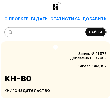
6.0
О ПРОЕКТЕ
ГАДАТЬ
СТАТИСТИКА
ДОБАВИТЬ
НАЙТИ
Запись № 21 575
Добавлена 11.10.2002
Словарь:
ФАД97
кн-во
книгоиздательство