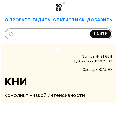
6.0
О ПРОЕКТЕ
ГАДАТЬ
СТАТИСТИКА
ДОБАВИТЬ
НАЙТИ
Запись № 21 604
Добавлена 11.10.2002
Словарь:
ФАД97
КНИ
конфликт низкой интенсивности