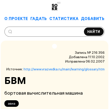
6.0
О ПРОЕКТЕ
ГАДАТЬ
СТАТИСТИКА
ДОБАВИТЬ
НАЙТИ
Запись № 216 356
Добавлена 11.10.2002
Исправлена
06.02.2007
Источник:
http://www.vrazvedka.ru/main/learning/glossary.htm
БВМ
бортовая вычислительная машина
авиа