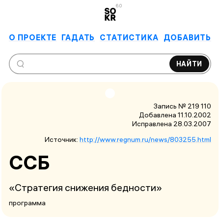
6.0
О ПРОЕКТЕ
ГАДАТЬ
СТАТИСТИКА
ДОБАВИТЬ
НАЙТИ
Запись № 219 110
Добавлена 11.10.2002
Исправлена
28.03.2007
Источник:
http://www.regnum.ru/news/803255.html
ССБ
«Стратегия снижения бедности»
программа