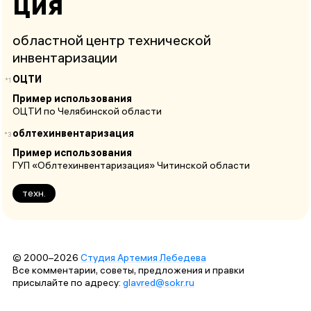
ция
областной центр технической
инвентаризации
ОЦТИ
*1
Пример использования
ОЦТИ по Челябинской области
облтехинвентаризация
*3
Пример использования
ГУП «Облтехинвентаризация» Читинской области
техн.
© 2000–2026
Студия Артемия Лебедева
Все комментарии, советы, предложения и правки
присылайте по адресу:
glavred@sokr.ru