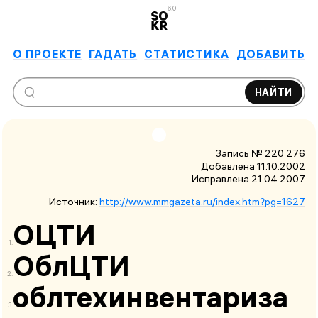
6.0
О ПРОЕКТЕ
ГАДАТЬ
СТАТИСТИКА
ДОБАВИТЬ
НАЙТИ
Запись № 220 276
Добавлена 11.10.2002
Исправлена
21.04.2007
Источник:
http://www.mmgazeta.ru/index.htm?pg=1627
ОЦТИ
ОблЦТИ
облтехинвентариза