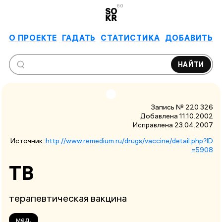
6.0
О ПРОЕКТЕ
ГАДАТЬ
СТАТИСТИКА
ДОБАВИТЬ
НАЙТИ
Запись № 220 326
Добавлена 11.10.2002
Исправлена
23.04.2007
Источник:
http://www.remedium.ru/drugs/vaccine/detail.php?ID
=5908
ТВ
терапевтическая вакцина
мед.