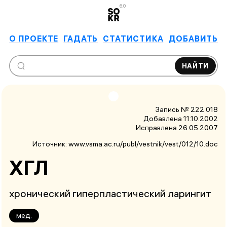
6.0
О ПРОЕКТЕ
ГАДАТЬ
СТАТИСТИКА
ДОБАВИТЬ
НАЙТИ
Запись № 222 018
Добавлена 11.10.2002
Исправлена
26.05.2007
Источник:
www.vsma.ac.ru/publ/vestnik/vest/012/10.doc
ХГЛ
хронический гиперпластический ларингит
мед.