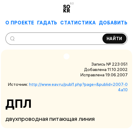
6.0
О ПРОЕКТЕ
ГАДАТЬ
СТАТИСТИКА
ДОБАВИТЬ
НАЙТИ
Запись № 223 051
Добавлена 11.10.2002
Исправлена
19.06.2007
Источник:
http://www.eav.ru/publ1.php?page=&publid=2007-0
4a10
ДПЛ
двухпроводная питающая линия