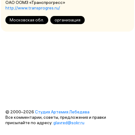
ОАО ООМЗ «Транспрогресс»
http://www.transprogres.ru/
Московская обл.
организация
© 2000–2026
Студия Артемия Лебедева
Все комментарии, советы, предложения и правки
присылайте по адресу:
glavred@sokr.ru