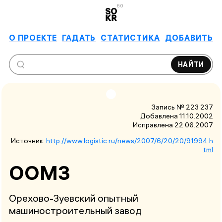
6.0
О ПРОЕКТЕ
ГАДАТЬ
СТАТИСТИКА
ДОБАВИТЬ
НАЙТИ
Запись № 223 237
Добавлена 11.10.2002
Исправлена
22.06.2007
Источник:
http://www.logistic.ru/news/2007/6/20/20/91994.h
tml
ООМЗ
Орехово-Зуевский опытный
машиностроительный завод