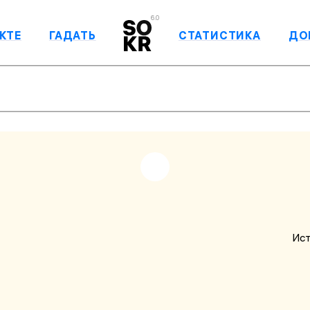
6.0
КТЕ
ГАДАТЬ
СТАТИСТИКА
ДО
Ист