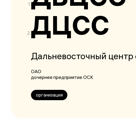
ДЦСС
Дальневосточный центр 
ОАО
дочернее предприятие ОСК
организация