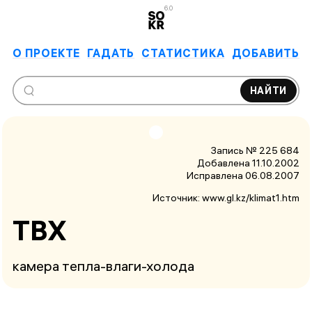
6.0
О ПРОЕКТЕ
ГАДАТЬ
СТАТИСТИКА
ДОБАВИТЬ
НАЙТИ
Запись № 225 684
Добавлена 11.10.2002
Исправлена
06.08.2007
Источник:
www.gl.kz/klimat1.htm
ТВХ
камера тепла-влаги-холода