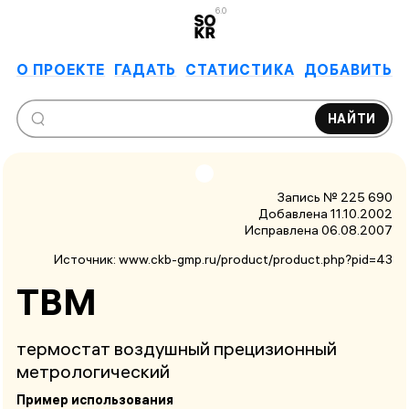
6.0
О ПРОЕКТЕ
ГАДАТЬ
СТАТИСТИКА
ДОБАВИТЬ
НАЙТИ
Запись № 225 690
Добавлена 11.10.2002
Исправлена
06.08.2007
Источник:
www.ckb-gmp.ru/product/product.php?pid=43
ТВМ
термостат воздушный прецизионный
метрологический
Пример использования