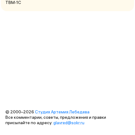
ТВМ-1С
© 2000–2026
Студия Артемия Лебедева
Все комментарии, советы, предложения и правки
присылайте по адресу:
glavred@sokr.ru