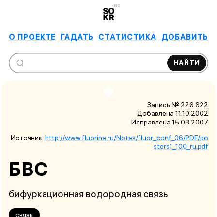
6.0
О ПРОЕКТЕ
ГАДАТЬ
СТАТИСТИКА
ДОБАВИТЬ
НАЙТИ
Запись № 226 622
Добавлена 11.10.2002
Исправлена
15.08.2007
Источник:
http://www.fluorine.ru/Notes/fluor_conf_06/PDF/po
sters1_100_ru.pdf
БВС
бифуркационная водородная связь
связь