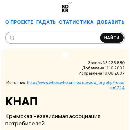
6.0
О ПРОЕКТЕ
ГАДАТЬ
СТАТИСТИКА
ДОБАВИТЬ
НАЙТИ
Запись № 226 880
Добавлена 11.10.2002
Исправлена
19.08.2007
Источник:
http://www.whoiswho.crimea.ua/view_org.php?recor
d=1724
КНАП
Крымская независимая ассоциация
потребителей