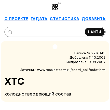
6.0
О ПРОЕКТЕ
ГАДАТЬ
СТАТИСТИКА
ДОБАВИТЬ
НАЙТИ
Запись № 226 949
Добавлена 11.10.2002
Исправлена
19.08.2007
Источник:
www.rosplastperm.ru/chemi_polifosfat.htm
ХТС
холоднотвердеющий состав