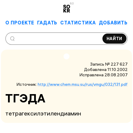
6.0
О ПРОЕКТЕ
ГАДАТЬ
СТАТИСТИКА
ДОБАВИТЬ
НАЙТИ
Запись № 227 627
Добавлена 11.10.2002
Исправлена
28.08.2007
Источник:
http://www.chem.msu.su/rus/vmgu/032/131.pdf
ТГЭДА
тетрагексилэтилендиамин