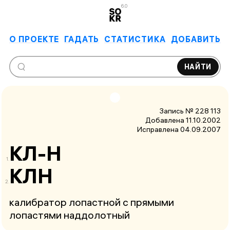
6.0
О ПРОЕКТЕ
ГАДАТЬ
СТАТИСТИКА
ДОБАВИТЬ
НАЙТИ
Запись № 228 113
Добавлена 11.10.2002
Исправлена
04.09.2007
КЛ-Н
КЛН
калибратор лопастной с прямыми
лопастями наддолотный