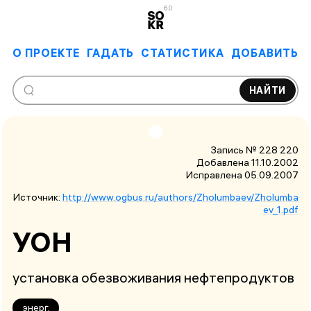
6.0
О ПРОЕКТЕ
ГАДАТЬ
СТАТИСТИКА
ДОБАВИТЬ
НАЙТИ
Запись № 228 220
Добавлена 11.10.2002
Исправлена
05.09.2007
Источник:
http://www.ogbus.ru/authors/Zholumbaev/Zholumba
ev_1.pdf
УОН
установка обезвоживания нефтепродуктов
энерг.