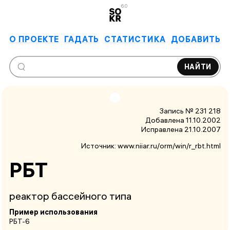
6.0
О ПРОЕКТЕ
ГАДАТЬ
СТАТИСТИКА
ДОБАВИТЬ
НАЙТИ
Запись № 231 218
Добавлена 11.10.2002
Исправлена
21.10.2007
Источник:
www.niiar.ru/orm/win/r_rbt.html
РБТ
реактор бассейного типа
Пример использования
РБТ-6