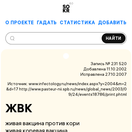
6.0
О ПРОЕКТЕ
ГАДАТЬ
СТАТИСТИКА
ДОБАВИТЬ
НАЙТИ
Запись № 231 520
Добавлена 11.10.2002
Исправлена
27.10.2007
Источник:
www.infectology.ru/news/index.aspx?y=2004&m=2
&d=17 http://www.pasteur-nii.spb.ru/news/global_news/2003/0
9/24/events18786/print.phtml
ЖВК
живая вакцина против кори
живая коревая вакцина