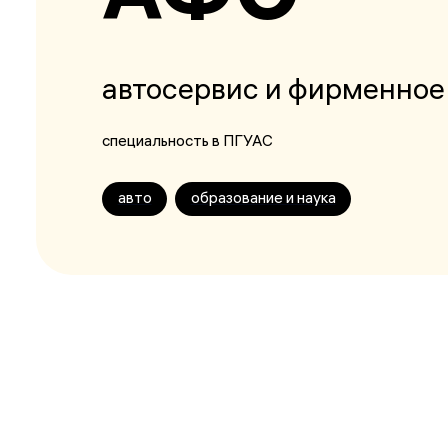
автосервис и фирменное
специальность в ПГУАС
авто
образование и наука