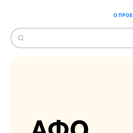
О ПРОЕ
АФО