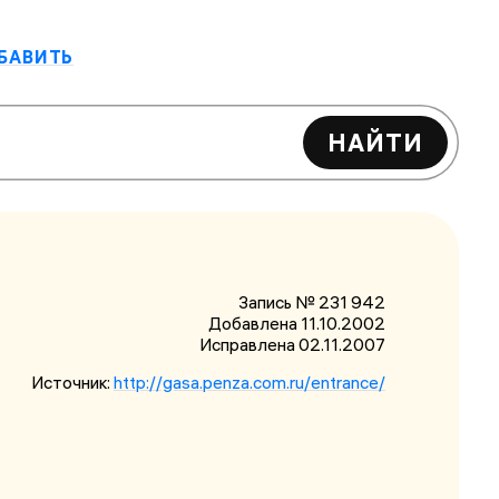
БАВИТЬ
НАЙТИ
Запись № 231 942
Добавлена 11.10.2002
Исправлена
02.11.2007
Источник:
http://gasa.penza.com.ru/entrance/