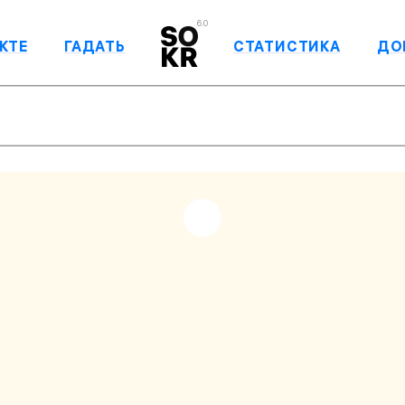
6.0
КТЕ
ГАДАТЬ
СТАТИСТИКА
ДО