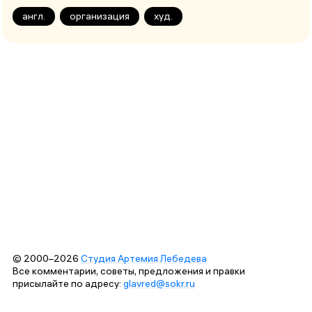
англ.
организация
худ.
© 2000–2026
Студия Артемия Лебедева
Все комментарии, советы, предложения и правки
присылайте по адресу:
glavred@sokr.ru