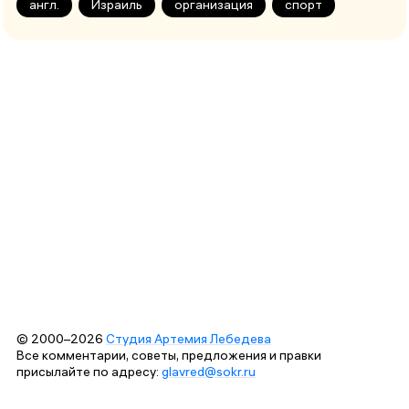
англ.
Израиль
организация
спорт
© 2000–2026
Студия Артемия Лебедева
Все комментарии, советы, предложения и правки
присылайте по адресу:
glavred@sokr.ru