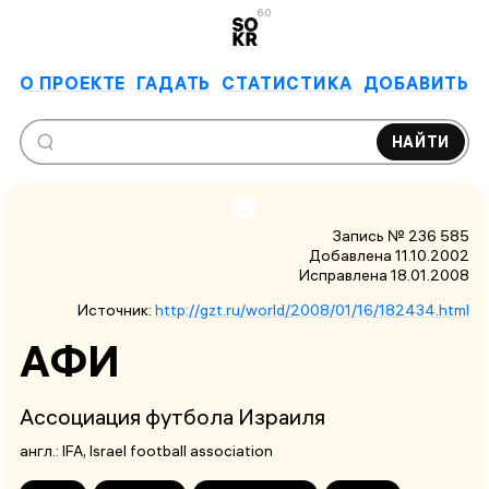
6.0
О ПРОЕКТЕ
ГАДАТЬ
СТАТИСТИКА
ДОБАВИТЬ
НАЙТИ
Запись № 236 585
Добавлена 11.10.2002
Исправлена
18.01.2008
Источник:
http://gzt.ru/world/2008/01/16/182434.html
АФИ
Ассоциация футбола Израиля
англ.:
IFA
, Israel football association