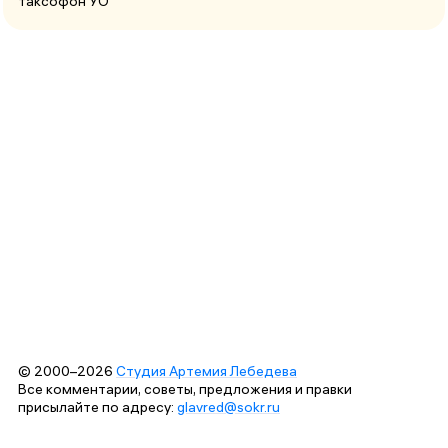
таксофон УО
© 2000–2026
Студия Артемия Лебедева
Все комментарии, советы, предложения и правки
присылайте по адресу:
glavred@sokr.ru