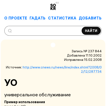
6.0
О ПРОЕКТЕ
ГАДАТЬ
СТАТИСТИКА
ДОБАВИТЬ
НАЙТИ
Запись № 237 844
Добавлена 11.10.2002
Исправлена
15.02.2008
Источник:
http://www.cnews.ru/news/line/index.shtml?2008/0
2/12/287734
УО
универсальное обслуживание
Пример использования