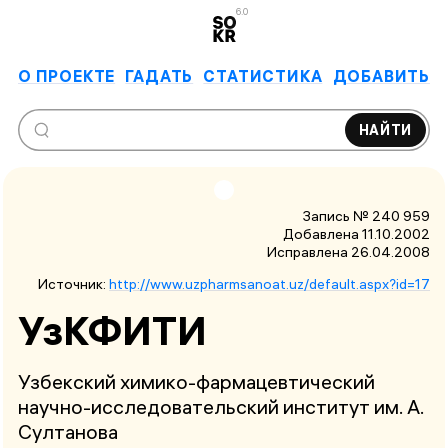
6.0
О ПРОЕКТЕ
ГАДАТЬ
СТАТИСТИКА
ДОБАВИТЬ
НАЙТИ
Запись № 240 959
Добавлена 11.10.2002
Исправлена
26.04.2008
Источник:
http://www.uzpharmsanoat.uz/default.aspx?id=17
УзКФИТИ
Узбекский химико-фармацевтический
научно-исследовательский институт им. А.
Султанова