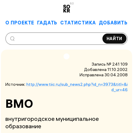
6.0
О ПРОЕКТЕ
ГАДАТЬ
СТАТИСТИКА
ДОБАВИТЬ
НАЙТИ
Запись № 241 109
Добавлена 11.10.2002
Исправлена
30.04.2008
Источник:
http://www.tiic.ru/sub_news2.php?id_n=3973&titl=&i
d_ur=46
ВМО
внутригородское муниципальное
образование