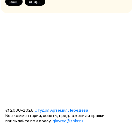
разг.
спорт
© 2000–2026
Студия Артемия Лебедева
Все комментарии, советы, предложения и правки
присылайте по адресу:
glavred@sokr.ru