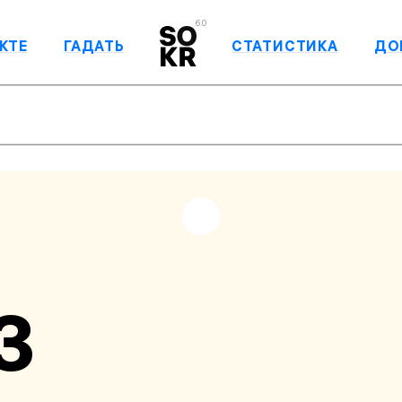
6.0
КТЕ
ГАДАТЬ
СТАТИСТИКА
ДО
З