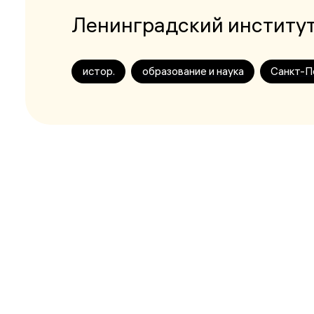
Ленинградский институт
истор.
образование и наука
Санкт-П