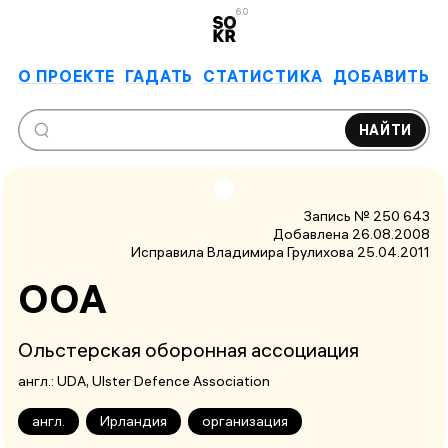
6.0
О ПРОЕКТЕ
ГАДАТЬ
СТАТИСТИКА
ДОБАВИТЬ
НАЙТИ
Запись № 250 643
Добавлена 26.08.2008
Исправила Владимира Грулихова
25.04.2011
ООА
Ольстерская оборонная ассоциация
англ.:
UDA
, Ulster Defence Association
англ.
Ирландия
организация