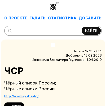
6.0
О ПРОЕКТЕ
ГАДАТЬ
СТАТИСТИКА
ДОБАВИТЬ
НАЙТИ
Запись № 252 031
Добавлена 13.09.2008
Исправила Владимира Грулихова
11.04.2010
ЧСР
Чёрный список России;
Чёрные списки России
http://www.spiski.info/
сетевое