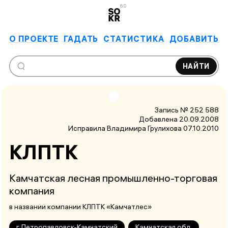
6.0
О ПРОЕКТЕ
ГАДАТЬ
СТАТИСТИКА
ДОБАВИТЬ
НАЙТИ
Запись № 252 588
Добавлена 20.09.2008
Исправила Владимира Грулихова
07.10.2010
КЛПТК
Камчатская лесная промышленно-торговая
компания
в названии компании КЛПТК «Камчатлес»
г. Петропавловск-Камчатский
Камчатская обл.