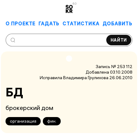
6.0
О ПРОЕКТЕ
ГАДАТЬ
СТАТИСТИКА
ДОБАВИТЬ
НАЙТИ
Запись № 253 112
Добавлена 03.10.2008
Исправила Владимира Грулихова
26.06.2010
БД
брокерский дом
организация
фин.