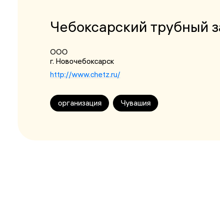
Чебоксарский трубный з
ООО
г. Новочебоксарск
http://www.chetz.ru/
организация
Чувашия