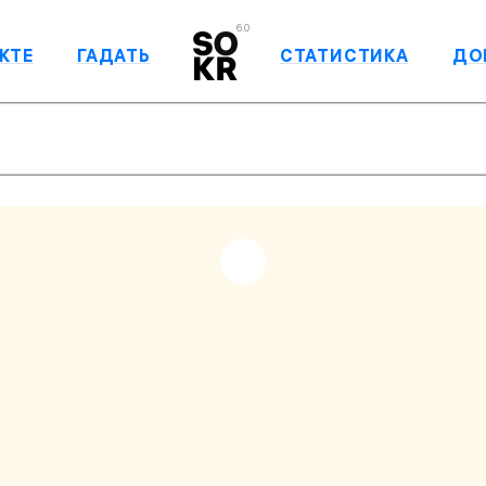
6.0
КТЕ
ГАДАТЬ
СТАТИСТИКА
ДО