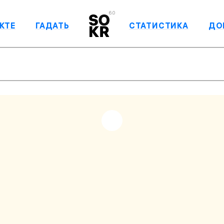
6.0
КТЕ
ГАДАТЬ
СТАТИСТИКА
ДО