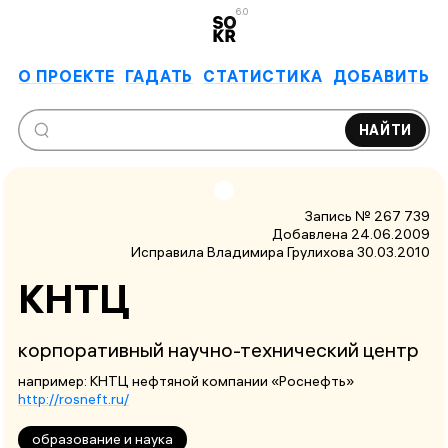
6.0
О ПРОЕКТЕ
ГАДАТЬ
СТАТИСТИКА
ДОБАВИТЬ
НАЙТИ
Запись № 267 739
Добавлена 24.06.2009
Исправила Владимира Грулихова
30.03.2010
КНТЦ
корпоративный научно-технический центр
например: КНТЦ нефтяной компании «Роснефть»
http://rosneft.ru/
образование и наука