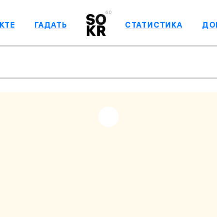
6.0
КТЕ
ГАДАТЬ
СТАТИСТИКА
ДО