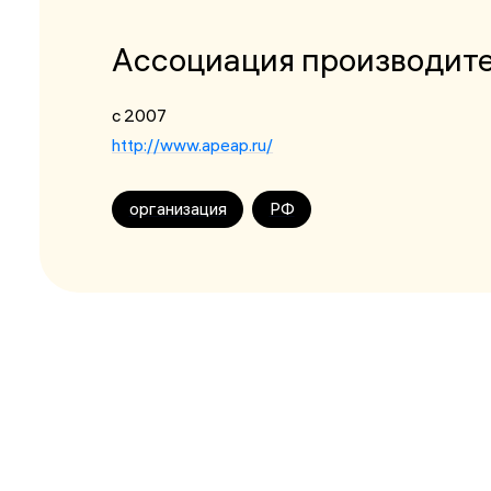
Ассоциация производите
с 2007
http://www.apeap.ru/
организация
РФ