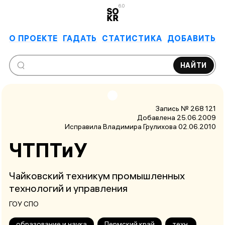
6.0
О ПРОЕКТЕ
ГАДАТЬ
СТАТИСТИКА
ДОБАВИТЬ
НАЙТИ
Запись № 268 121
Добавлена 25.06.2009
Исправила Владимира Грулихова
02.06.2010
ЧТПТиУ
Чайковский техникум промышленных
технологий и управления
ГОУ СПО
образование и наука
Пермский край
техн.