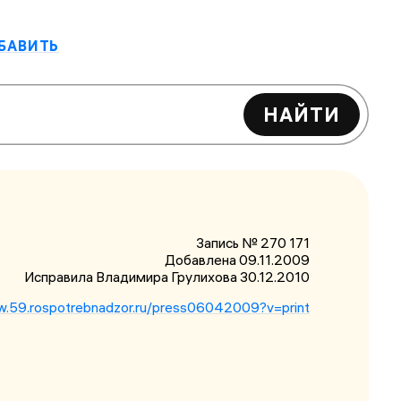
БАВИТЬ
НАЙТИ
Запись № 270 171
Добавлена 09.11.2009
Исправила Владимира Грулихова
30.12.2010
w.59.rospotrebnadzor.ru/press06042009?v=print