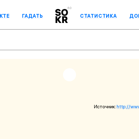
6.0
КТЕ
ГАДАТЬ
СТАТИСТИКА
ДО
Источник:
http://ww