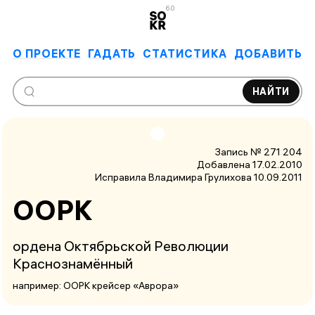
6.0
О ПРОЕКТЕ
ГАДАТЬ
СТАТИСТИКА
ДОБАВИТЬ
НАЙТИ
Запись № 271 204
Добавлена 17.02.2010
Исправила Владимира Грулихова
10.09.2011
ООРК
ордена Октябрьской Революции
Краснознамённый
например: ООРК крейсер «Аврора»