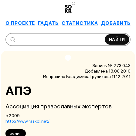
6.0
О ПРОЕКТЕ
ГАДАТЬ
СТАТИСТИКА
ДОБАВИТЬ
НАЙТИ
Запись № 273 043
Добавлена 18.06.2010
Исправила Владимира Грулихова
11.12.2011
АПЭ
Ассоциация православных экспертов
с 2009
http://www.raskol.net/
религ.