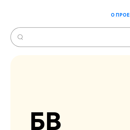
О ПРОЕ
БВ