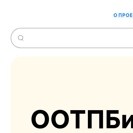
О ПРОЕ
ООТПБ