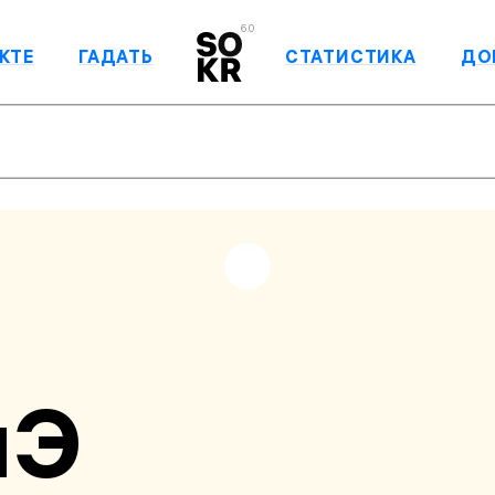
6.0
КТЕ
ГАДАТЬ
СТАТИСТИКА
ДО
иЭ