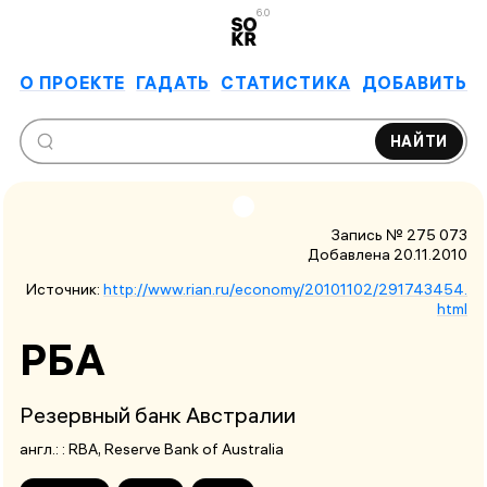
6.0
О ПРОЕКТЕ
ГАДАТЬ
СТАТИСТИКА
ДОБАВИТЬ
НАЙТИ
Запись № 275 073
Добавлена 20.11.2010
Источник:
http://www.rian.ru/economy/20101102/291743454.
html
РБА
Резервный банк Австралии
англ.: :
RBA
, Reserve Bank of Australia