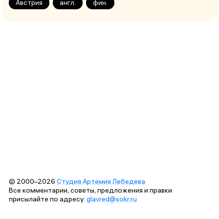
Австрия
англ.
фин.
© 2000–2026
Студия Артемия Лебедева
Все комментарии, советы, предложения и правки
присылайте по адресу:
glavred@sokr.ru