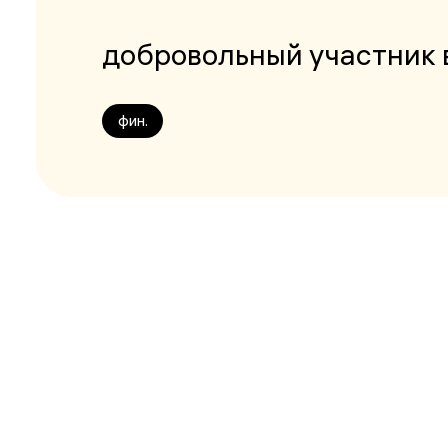
добровольный участник
фин.