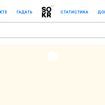
6.0
КТЕ
ГАДАТЬ
СТАТИСТИКА
ДО