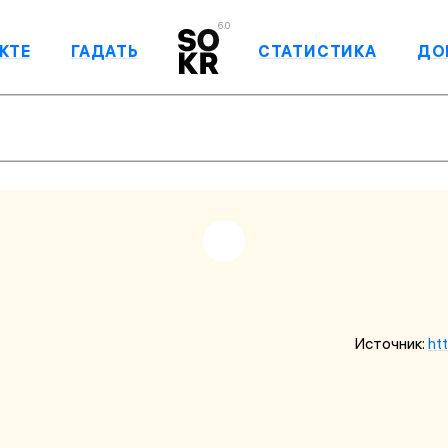
6.0
КТЕ
ГАДАТЬ
СТАТИСТИКА
ДО
Источник:
ht