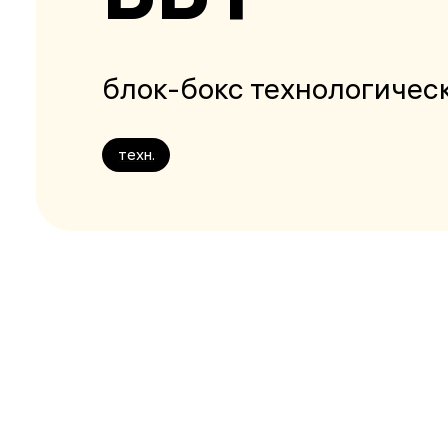
блок-бокс технологичес
техн.