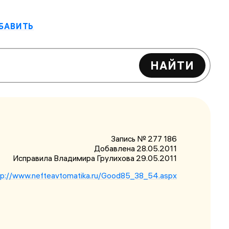
БАВИТЬ
НАЙТИ
Запись № 277 186
Добавлена 28.05.2011
Исправила Владимира Грулихова
29.05.2011
tp://www.nefteavtomatika.ru/Good85_38_54.aspx