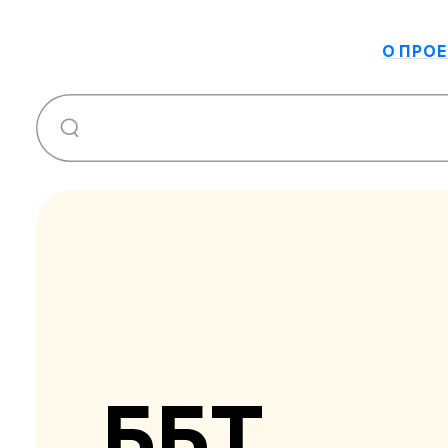
О ПРОЕ
ББТ