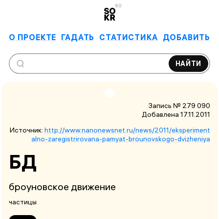
6.0
О ПРОЕКТЕ
ГАДАТЬ
СТАТИСТИКА
ДОБАВИТЬ
НАЙТИ
Запись № 279 090
Добавлена 17.11.2011
Источник:
http://www.nanonewsnet.ru/news/2011/eksperiment
alno-zaregistrirovana-pamyat-brounovskogo-dvizheniya
БД
броуновское движение
частицы