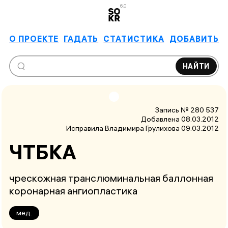
6.0
О ПРОЕКТЕ
ГАДАТЬ
СТАТИСТИКА
ДОБАВИТЬ
НАЙТИ
Запись № 280 537
Добавлена 08.03.2012
Исправила Владимира Грулихова
09.03.2012
ЧТБКА
чрескожная транслюминальная баллонная
коронарная ангиопластика
мед.