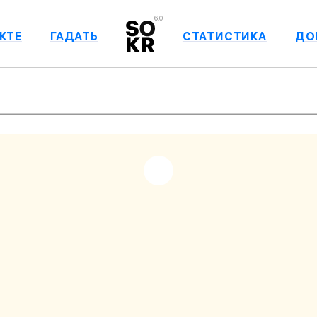
6.0
КТЕ
ГАДАТЬ
СТАТИСТИКА
ДО