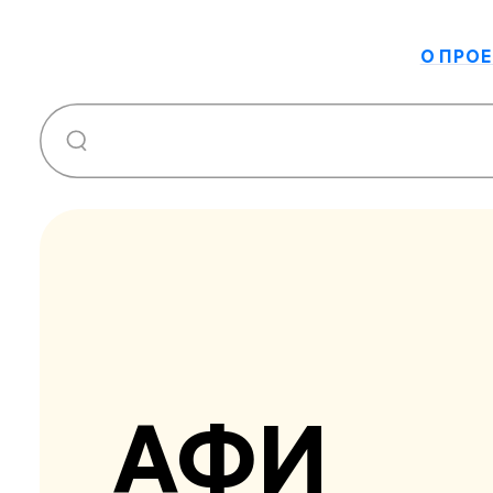
О ПРОЕ
АФИ