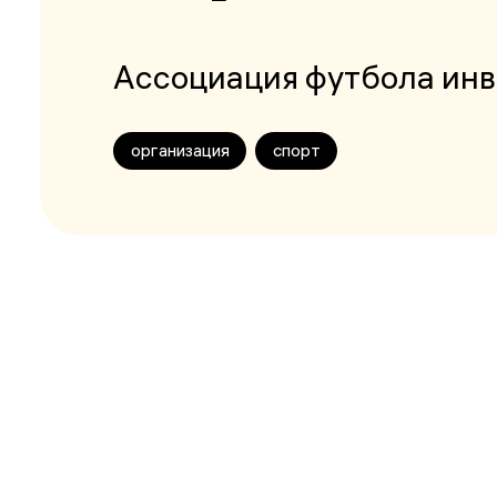
Ассоциация футбола ин
организация
спорт