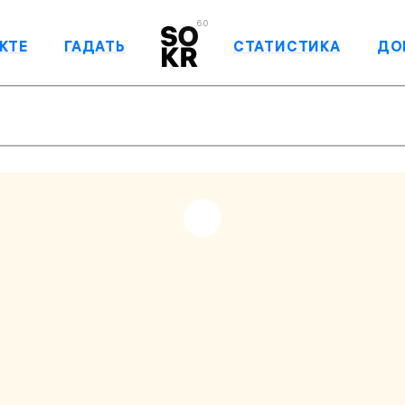
6.0
КТЕ
ГАДАТЬ
СТАТИСТИКА
ДО